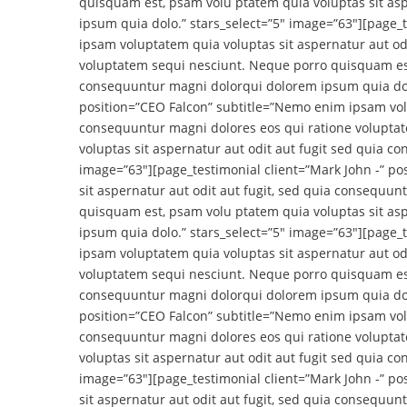
quisquam est, psam volu ptatem quia voluptas sit as
ipsum quia dolo.” stars_select=”5″ image=”63″][page_
ipsam voluptatem quia voluptas sit aspernatur aut od
voluptatem sequi nesciunt. Neque porro quisquam est,
consequuntur magni dolorqui dolorem ipsum quia dolo.
position=”CEO Falcon” subtitle=”Nemo enim ipsam volu
consequuntur magni dolores eos qui ratione volupta
voluptas sit aspernatur aut odit aut fugit sed quia 
image=”63″][page_testimonial client=”Mark John -” p
sit aspernatur aut odit aut fugit, sed quia consequu
quisquam est, psam volu ptatem quia voluptas sit as
ipsum quia dolo.” stars_select=”5″ image=”63″][page_
ipsam voluptatem quia voluptas sit aspernatur aut od
voluptatem sequi nesciunt. Neque porro quisquam est,
consequuntur magni dolorqui dolorem ipsum quia dolo.
position=”CEO Falcon” subtitle=”Nemo enim ipsam volu
consequuntur magni dolores eos qui ratione volupta
voluptas sit aspernatur aut odit aut fugit sed quia 
image=”63″][page_testimonial client=”Mark John -” p
sit aspernatur aut odit aut fugit, sed quia consequu