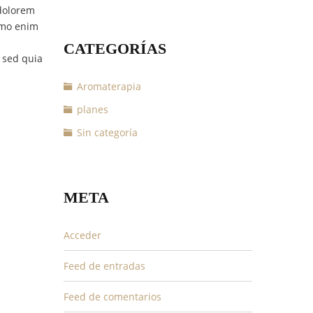
 dolorem
Nemo enim
CATEGORÍAS
 sed quia
Aromaterapia
planes
Sin categoría
META
Acceder
Feed de entradas
Feed de comentarios