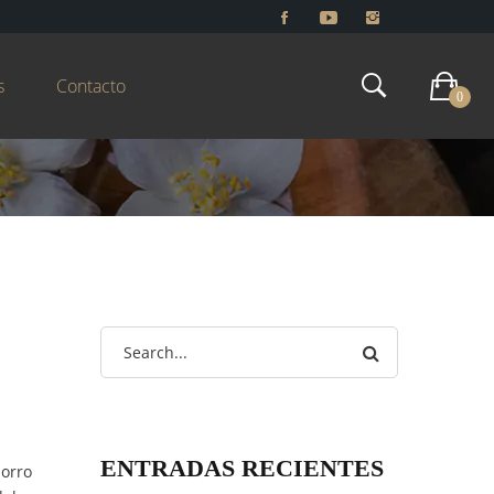
s
Contacto
0
ENTRADAS RECIENTES
porro