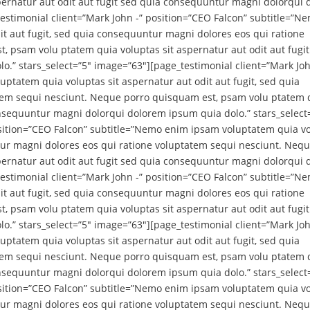
pernatur aut odit aut fugit sed quia consequuntur magni dolorqui
testimonial client=”Mark John -” position=”CEO Falcon” subtitle=”
it aut fugit, sed quia consequuntur magni dolores eos qui ratione
 psam volu ptatem quia voluptas sit aspernatur aut odit aut fugit
” stars_select=”5″ image=”63″][page_testimonial client=”Mark Joh
ptatem quia voluptas sit aspernatur aut odit aut fugit, sed quia
tem sequi nesciunt. Neque porro quisquam est, psam volu ptatem 
consequuntur magni dolorqui dolorem ipsum quia dolo.” stars_select
osition=”CEO Falcon” subtitle=”Nemo enim ipsam voluptatem quia v
ntur magni dolores eos qui ratione voluptatem sequi nesciunt. Neq
pernatur aut odit aut fugit sed quia consequuntur magni dolorqui
testimonial client=”Mark John -” position=”CEO Falcon” subtitle=”
it aut fugit, sed quia consequuntur magni dolores eos qui ratione
 psam volu ptatem quia voluptas sit aspernatur aut odit aut fugit
” stars_select=”5″ image=”63″][page_testimonial client=”Mark Joh
ptatem quia voluptas sit aspernatur aut odit aut fugit, sed quia
tem sequi nesciunt. Neque porro quisquam est, psam volu ptatem 
consequuntur magni dolorqui dolorem ipsum quia dolo.” stars_select
osition=”CEO Falcon” subtitle=”Nemo enim ipsam voluptatem quia v
ntur magni dolores eos qui ratione voluptatem sequi nesciunt. Neq