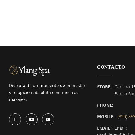
CONTACTO
Disfruta de un momento de bienestar
STORE:
Carrera 1
y relajación absoluta con nuestros
Barrio Sa
masajes.
PHONE:
MOBILE:
(320) 85
EMAIL:
Email:
marialgom@hotma