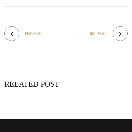
PREV POST
NEXT POST
RELATED POST