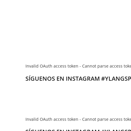
Invalid OAuth access token - Cannot parse access tok
SÍGUENOS EN INSTAGRAM #YLANGS
Invalid OAuth access token - Cannot parse access tok