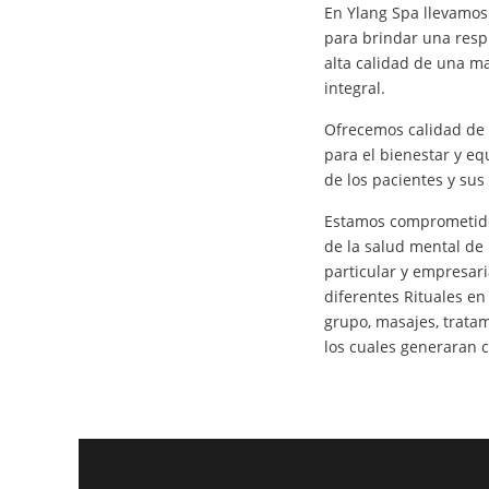
En Ylang Spa llevamos
para brindar una respu
alta calidad de una 
integral.
Ofrecemos calidad de 
para el bienestar y eq
de los pacientes y sus 
Estamos comprometido
de la salud mental d
particular y empresar
diferentes Rituales en
grupo, masajes, tratam
los cuales generaran c