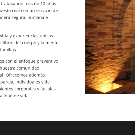
 trabajando más de 10 años
esta real con un servicio de
manera segura, humana e
vida y experiencias únicas
uilibrio del cuerpo y la mente
familias.
s con el enfoque preventivo
e nuestra comunidad
ial. Ofrecemos además
 pareja, individuales y de
ientos corporales y faciales,
alidad de vida.