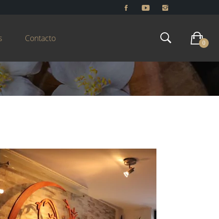
s
Contacto
0