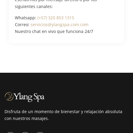
siguientes canales:
Whatsapp:
(+57) 320 853 1315
Correo:
servicios@ylangspa.com.com
Nuestro chat en vivo que funciona 24/7
Disfruta de un momento de bienestar y relajación absoluta
con nuestros masajes.