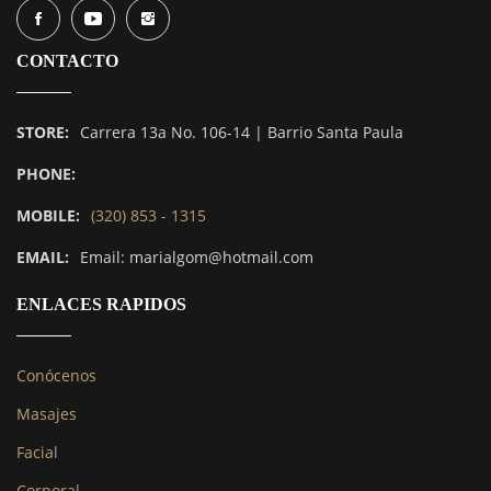
CONTACTO
STORE:
Carrera 13a No. 106-14 | Barrio Santa Paula
PHONE:
MOBILE:
(320) 853 - 1315
EMAIL:
Email: marialgom@hotmail.com
ENLACES RAPIDOS
Conócenos
Masajes
Facial
Corporal