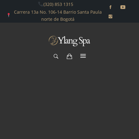
(320) 853 1315
Carrera 13a No. 106-14 Barrio Santa Paula
norte de Bogotá