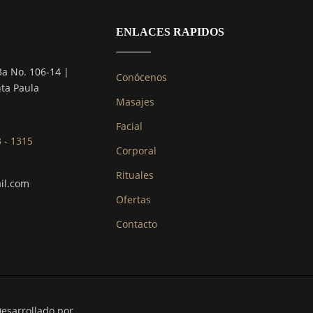
ENLACES RAPIDOS
3a No. 106-14 |
Conócenos
nta Paula
Masajes
Facial
3 - 1315
Corporal
Rituales
il.com
Ofertas
Contacto
Desarrollado por