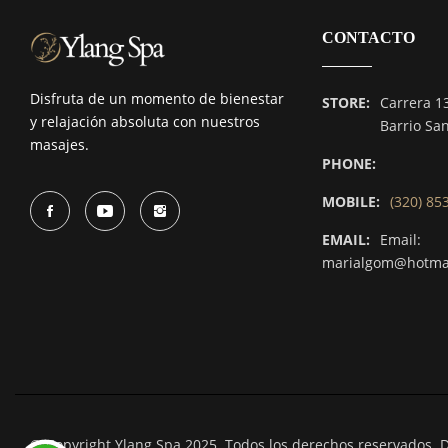
CONTACTO
Disfruta de un momento de bienestar
STORE:
Carrera 1
y relajación absoluta con nuestros
Barrio Sa
masajes.
PHONE:
MOBILE:
(320) 85
EMAIL:
Email:
marialgom@hotma
© Copyright Ylang Spa 2025. Todos los derechos reservados. 