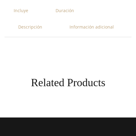
Incluye
Duración
Descripción
Información adicional
Related Products