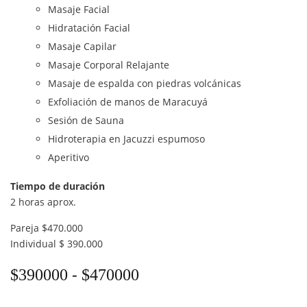
Masaje Facial
Hidratación Facial
Masaje Capilar
Masaje Corporal Relajante
Masaje de espalda con piedras volcánicas
Exfoliación de manos de Maracuyá
Sesión de Sauna
Hidroterapia en Jacuzzi espumoso
Aperitivo
Tiempo de duración
2 horas aprox.
Pareja $470.000
Individual $ 390.000
Rango de precios: de
-
$
390000
$
470000