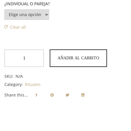
¿INDIVIDUAL O PAREJA?
Clear all
AÑADIR AL CARRITO
SKU:
N/A
Category:
Rituales
Share this...