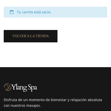
Tu carrito está vacío.
VOLVER A LA TIENDA
Disfruta de un momento de bienestar y relajación absoluta
con nuestros masajes.