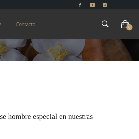
s
Contacto
0
ese hombre especial en nuestras