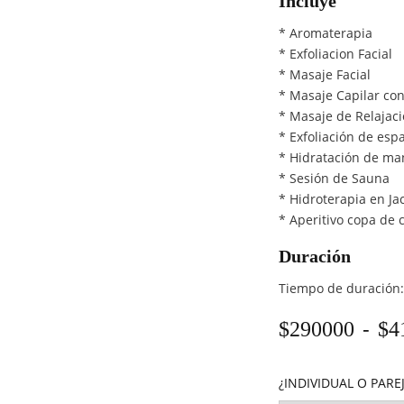
Incluye
* Aromaterapia
* Exfoliacion Facial
* Masaje Facial
* Masaje Capilar con
* Masaje de Relajaci
* Exfoliación de esp
* Hidratación de ma
* Sesión de Sauna
* Hidroterapia en Ja
* Aperitivo copa de
Duración
Tiempo de duración:
-
$
290000
$
4
¿INDIVIDUAL O PARE