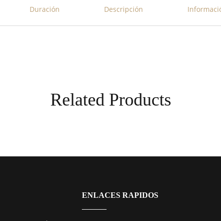
Duración
Descripción
Informaci
Related Products
ENLACES RAPIDOS