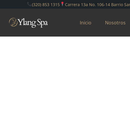
(320) 853 1315
Carrera 13a No. 106-14 Barrio Sa
Inicio
Nosotros