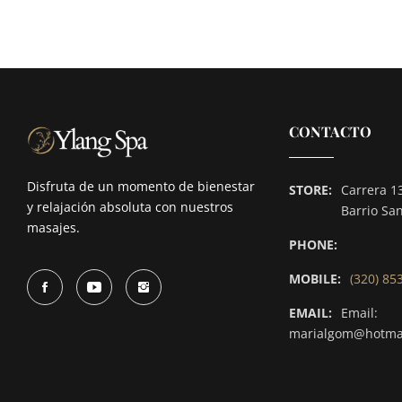
CONTACTO
Disfruta de un momento de bienestar
STORE:
Carrera 1
y relajación absoluta con nuestros
Barrio Sa
masajes.
PHONE:
MOBILE:
(320) 85
EMAIL:
Email:
marialgom@hotma