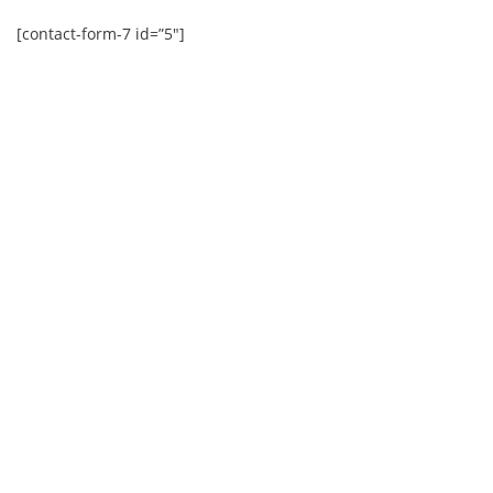
[contact-form-7 id=”5″]