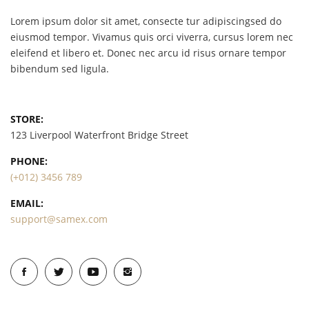
Lorem ipsum dolor sit amet, consecte tur adipiscingsed do
eiusmod tempor. Vivamus quis orci viverra, cursus lorem nec
eleifend et libero et. Donec nec arcu id risus ornare tempor
bibendum sed ligula.
STORE:
123 Liverpool Waterfront Bridge Street
PHONE:
(+012) 3456 789
EMAIL:
support@samex.com